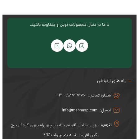
مبنا سرشت پارسیان
با ما به دنبال محصولات نوین و متفاوت باشید.
راه های ارتباطی
شماره تماس:
۰۲۱ - ۸۸۷۹۷۱۷۶
ایمیل:
info@mabnasp.com
آدرس:
تهران خیابان آفریقا, بالاتر از چهارراه جهان کودک, برج
نگین آفریقا, طبقه پنجم, واحد507