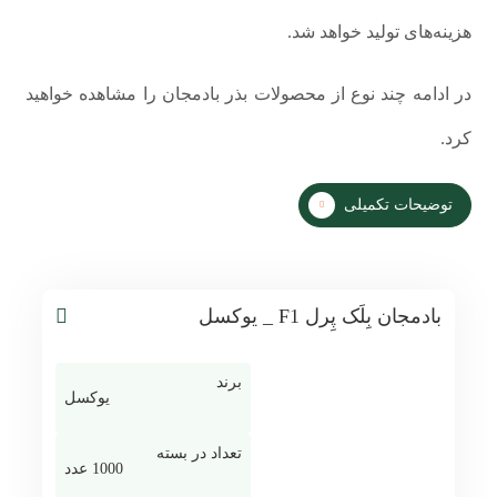
هزینه‌های تولید خواهد شد.
در ادامه چند نوع از محصولات بذر بادمجان را مشاهده خواهید
کرد.
توضیحات تکمیلی
بادمجان بِلَک پِرل F1 _ یوکسل
برند
یوکسل
تعداد در بسته
1000 عدد