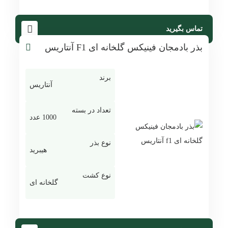
تماس بگیرید
بذر بادمجان فینیکس گلخانه ای F1 آنتاریس
برند
آنتاریس
تعداد در بسته
1000 عدد
نوع بذر
هیبرید
نوع کشت
گلخانه ای