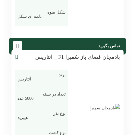
شکل میوه
دلمه ای شکل
تماس بگیرید
بادمجان فضای باز سُمبرا F1 _ آنتاریس
برند
آنتاریس
تعداد در بسته
5000 عدد
نوع بذر
هیبرید
نوع کشت