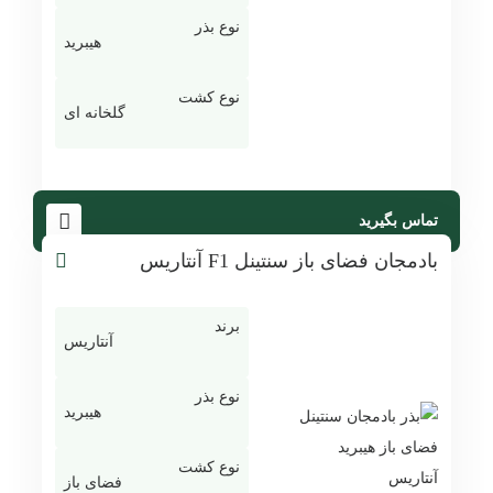
نوع بذر
هیبرید
نوع کشت
گلخانه ای
تماس بگیرید
بادمجان فضای باز سنتینل F1 آنتاریس
برند
آنتاریس
نوع بذر
هیبرید
نوع کشت
فضای باز