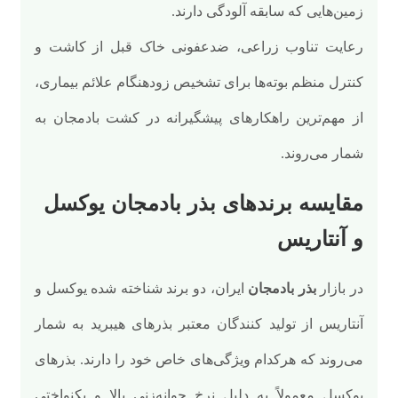
زمین‌هایی که سابقه آلودگی دارند.
رعایت تناوب زراعی، ضدعفونی خاک قبل از کاشت و
کنترل منظم بوته‌ها برای تشخیص زودهنگام علائم بیماری،
از مهم‌ترین راهکارهای پیشگیرانه در کشت بادمجان به
شمار می‌روند.
مقایسه برندهای بذر بادمجان یوکسل
و آنتاریس
در بازار
بذر بادمجان
ایران، دو برند شناخته‌ شده یوکسل و
آنتاریس از تولید کنندگان معتبر بذرهای هیبرید به شمار
می‌روند که هرکدام ویژگی‌های خاص خود را دارند. بذرهای
یوکسل معمولاً به دلیل نرخ جوانه‌زنی بالا و یکنواختی