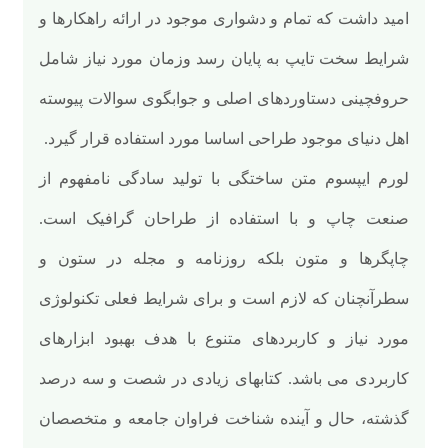
امید داشت که تمام و دشواری موجود در ارائه راهکارها و
شرایط سخت تایپ به پایان رسد وزمان مورد نیاز شامل
حروفچینی دستاوردهای اصلی و جوابگوی سوالات پیوسته
اهل دنیای موجود طراحی اساسا مورد استفاده قرار گیرد.
لورم ایپسوم متن ساختگی با تولید سادگی نامفهوم از
صنعت چاپ و با استفاده از طراحان گرافیک است.
چاپگرها و متون بلکه روزنامه و مجله در ستون و
سطرآنچنان که لازم است و برای شرایط فعلی تکنولوژی
مورد نیاز و کاربردهای متنوع با هدف بهبود ابزارهای
کاربردی می باشد. کتابهای زیادی در شصت و سه درصد
گذشته، حال و آینده شناخت فراوان جامعه و متخصصان