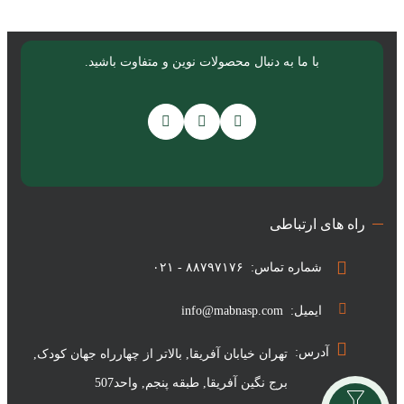
مبنا سرشت پارسیان
با ما به دنبال محصولات نوین و متفاوت باشید.
راه های ارتباطی
شماره تماس:
۰۲۱ - ۸۸۷۹۷۱۷۶
ایمیل:
info@mabnasp.com
آدرس:
تهران خیابان آفریقا, بالاتر از چهارراه جهان کودک,
برج نگین آفریقا, طبقه پنجم, واحد507