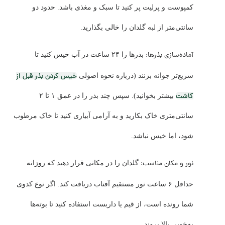
کمپوست و پرلیت پر کنید تا سبک و مغذی باشد. حدود دو
سانتی‌متر از لبه گلدان را خالی بگذارید.
آماده‌سازی بذرها:
بذرها را ۲۴ ساعت در آب خیس کنید تا
خیس کردن بذر قبل از
سریع‌تر جوانه بزنند (درباره نحوه اصولی
کاشت
بیشتر بخوانید). سپس چند بذر را در عمق ۱ تا ۲
سانتی‌متری خاک بکارید و به ‌آرامی آبیاری کنید تا خاک مرطوب
شود، اما خیس نباشد.
نور و مکان مناسب:
گلدان را در مکانی قرار دهید که روزانه
حداقل ۶ ساعت نور مستقیم آفتاب دریافت کند. اگر نوع کدوی
شما رونده است، از قیم یا داربست استفاده کنید تا بوته‌ها
به‌خوبی بالا بروند.