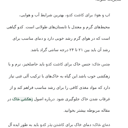
آب و هوا:
کاشت کدو
برای
، بهترین شرایط آب و هوایی،
محیط‌های گرم و معتدل با تابستان‌های طولانی است. کدو گیاهی
است که در هوای گرم رشد خوبی دارد و دمای مناسب برای
رشد آن باید بین ۲۱ تا ۲۴ درجه سانتی گراد باشد.
جنس خاک:
کاشت کدو
جنس خاک برای
باید حاصلخیز، نرم و با
زهکشی خوب باشد.این گیاه به خاک‌های با ترکیب آلی غنی نیاز
دارد که مواد مغذی کافی را برای رشد مناسب فراهم کند و از
زهکشی خاک
غرقاب شدن خاک جلوگیری شود. درباره اصول
در
مقاله مربوطه بیشتر بخوانید.
دمای خاک:
کاشتن بذر کدو
دمای خاک برای
باید به طور ایده آل