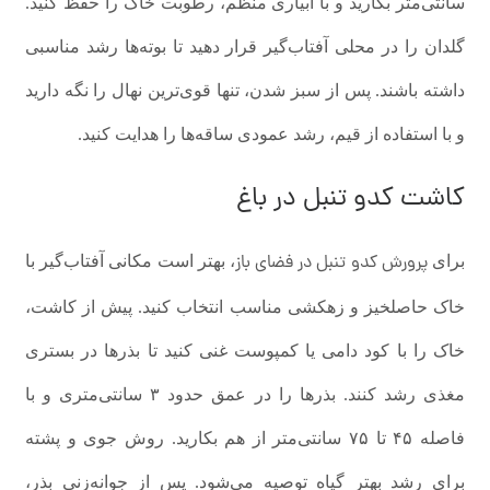
سانتی‌متر بکارید و با آبیاری منظم، رطوبت خاک را حفظ کنید.
گلدان را در محلی آفتاب‌گیر قرار دهید تا بوته‌ها رشد مناسبی
داشته باشند. پس از سبز شدن، تنها قوی‌ترین نهال را نگه دارید
و با استفاده از قیم، رشد عمودی ساقه‌ها را هدایت کنید.
کاشت کدو تنبل در باغ
پرورش کدو تنبل در فضای باز
برای
، بهتر است مکانی آفتاب‌گیر با
خاک حاصلخیز و زهکشی مناسب انتخاب کنید. پیش از کاشت،
خاک را با کود دامی یا کمپوست غنی کنید تا بذرها در بستری
مغذی رشد کنند. بذرها را در عمق حدود ۳ سانتی‌متری و با
فاصله ۴۵ تا ۷۵ سانتی‌متر از هم بکارید. روش جوی و پشته
برای رشد بهتر گیاه توصیه می‌شود. پس از جوانه‌زنی بذر،