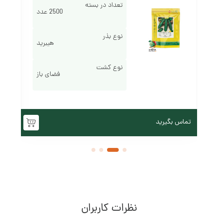
تعداد در بسته
2500 عدد
نوع بذر
هیبرید
نوع کشت
فضای باز
تماس بگیرید
تم
نظرات کاربران