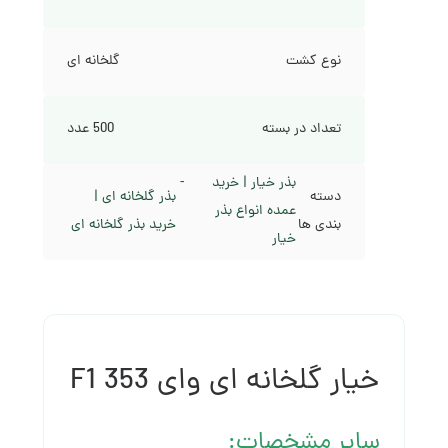
نوع کشت
گلخانه ای
تعداد در بسته
500 عدد
بذر خیار | خرید
دسته
بذر گلخانه ای |
عمده انواع بذر
بندی ها
خرید بذر گلخانه ای
خیار
خیار گلخانه ای وای 353 F1
سایر مشخصات: