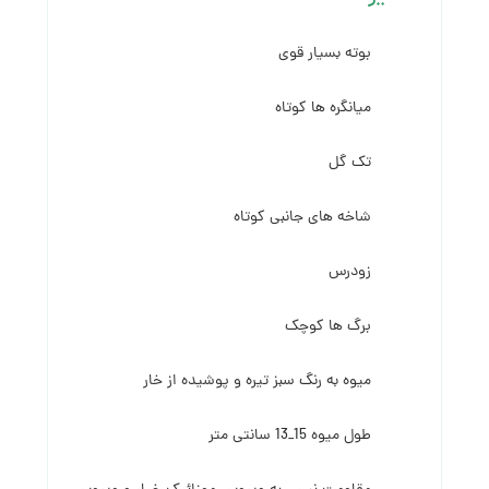
بوته بسیار قوی
میانگره ها کوتاه
تک گل
شاخه های جانبی کوتاه
زودرس
برگ ها کوچک
میوه به رنگ سبز تیره و پوشیده از خار
طول میوه 15_13 سانتی متر