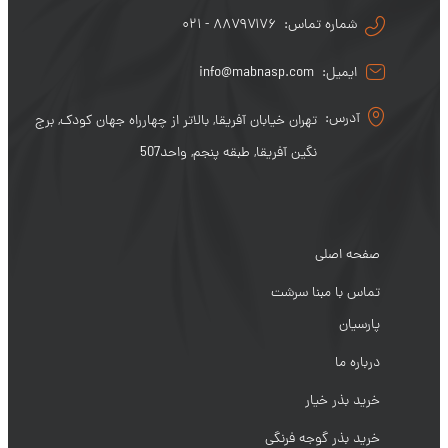
شماره تماس:
۰۲۱ - ۸۸۷۹۷۱۷۶
ایمیل:
info@mabnasp.com
آدرس:
تهران خیابان آفریقا, بالاتر از چهارراه جهان کودک, برج
نگین آفریقا, طبقه پنجم, واحد507
صفحه اصلی
تماس با مبنا سرشت
پارسیان
درباره ما
خرید بذر خیار
خرید بذر گوجه فرنگی